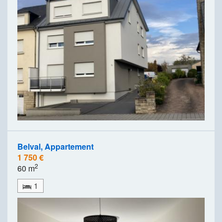
Belval, Appartement
1 750 €
2
60 m
1