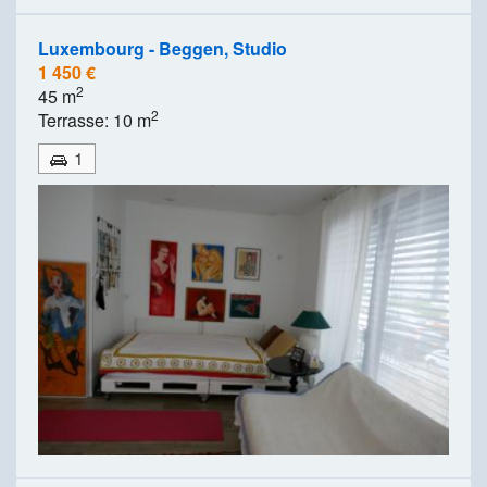
Luxembourg - Beggen, Studio
1 450 €
2
45 m
2
Terrasse: 10 m
1