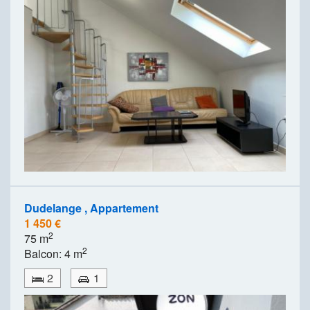
Dudelange , Appartement
1 450 €
2
75 m
2
Balcon: 4 m
2
1