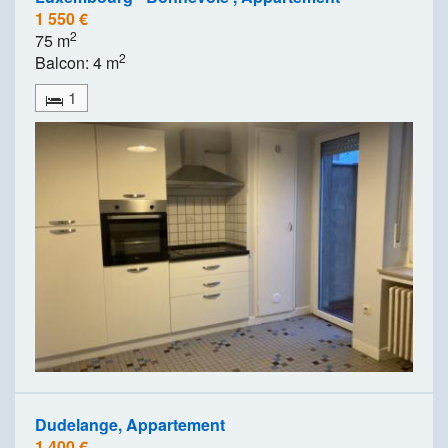
1 550 €
2
75 m
2
Balcon: 4 m
1
Dudelange, Appartement
1 400 €