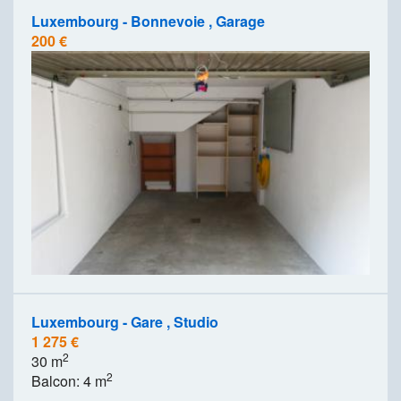
Luxembourg - Bonnevoie , Garage
200 €
Luxembourg - Gare , Studio
1 275 €
2
30 m
2
Balcon: 4 m