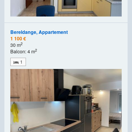
Bereldange, Appartement
1 100 €
2
30 m
2
Balcon: 4 m
1