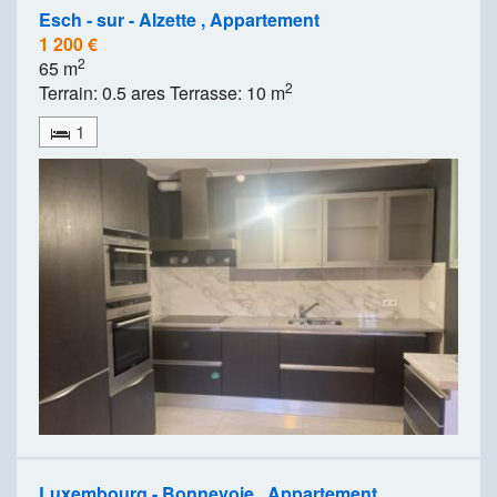
Esch - sur - Alzette , Appartement
1 200 €
2
65 m
2
Terrain: 0.5 ares Terrasse: 10 m
1
Luxembourg - Bonnevoie , Appartement