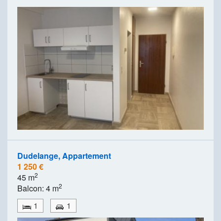
Dudelange, Appartement
1 250 €
2
45 m
2
Balcon: 4 m
1
1