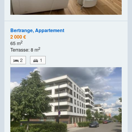
Bertrange, Appartement
2 000 €
2
65 m
2
Terrasse: 8 m
2
1