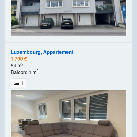
Luxembourg, Appartement
1 700 €
2
54 m
2
Balcon: 4 m
1