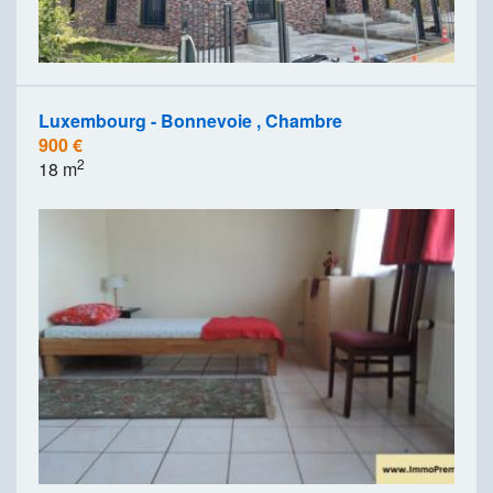
Luxembourg - Bonnevoie , Chambre
900 €
2
18 m