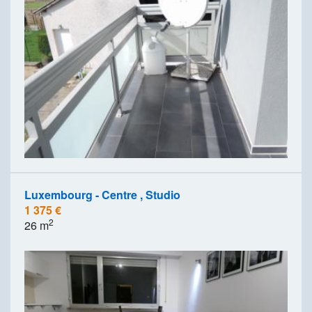
Luxembourg - Centre , Studio
1 375 €
2
26 m