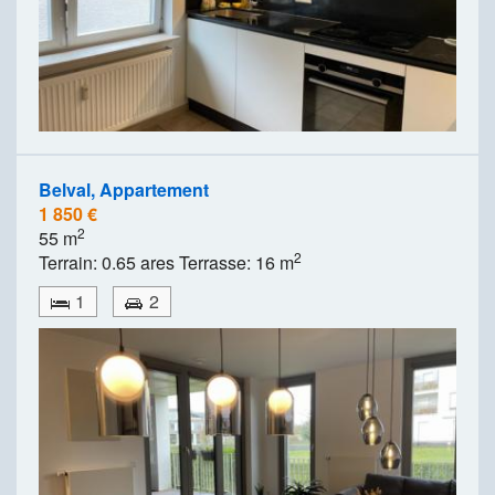
Belval, Appartement
1 850 €
2
55 m
2
Terrain: 0.65 ares Terrasse: 16 m
1
2