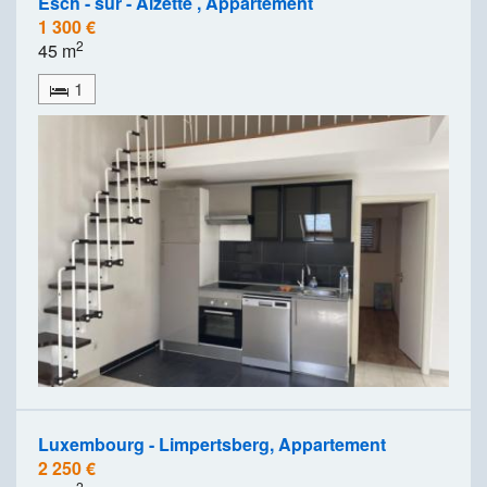
Esch - sur - Alzette , Appartement
1 300 €
2
45 m
1
Luxembourg - Limpertsberg, Appartement
2 250 €
2