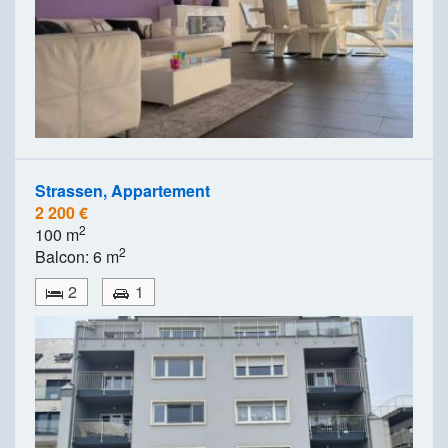
Strassen, Appartement
2 200 €
2
100 m
2
Balcon: 6 m
2
1