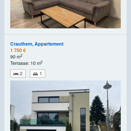
Crauthem, Appartement
1 700 €
2
90 m
2
Terrasse: 10 m
2
1