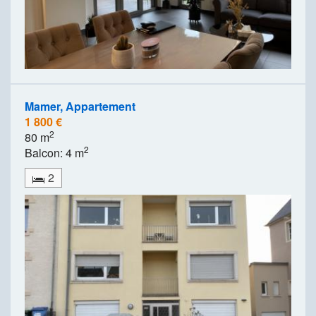
Mamer, Appartement
1 800 €
2
80 m
2
Balcon: 4 m
2