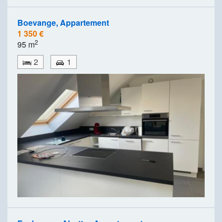
Boevange, Appartement
1 350 €
2
95 m
2
1