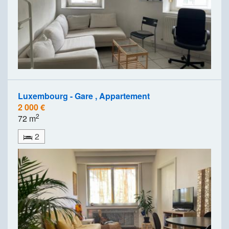
Luxembourg - Gare , Appartement
2 000 €
2
72 m
2