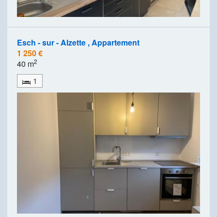
Esch - sur - Alzette , Appartement
1 250 €
2
40 m
1