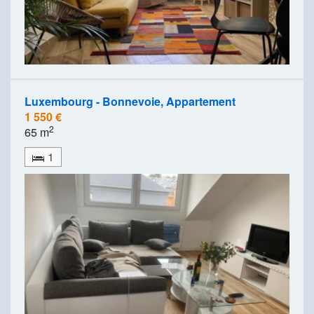
Luxembourg - Bonnevoie, Appartement
1 550 €
2
65 m
1