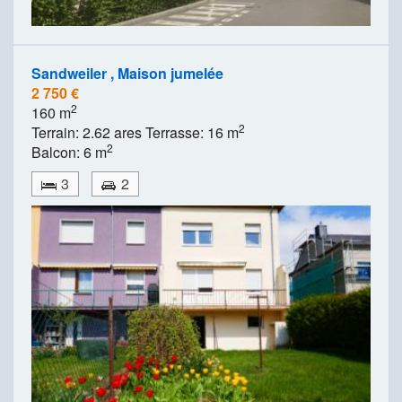
Sandweiler , Maison jumelée
2 750 €
2
160 m
2
Terrain: 2.62 ares Terrasse: 16 m
2
Balcon: 6 m
3
2