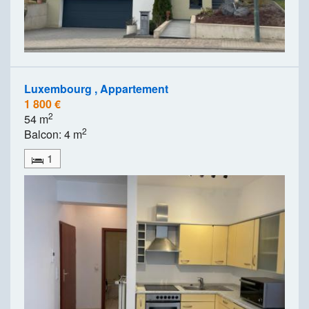
Luxembourg , Appartement
1 800 €
2
54 m
2
Balcon: 4 m
1