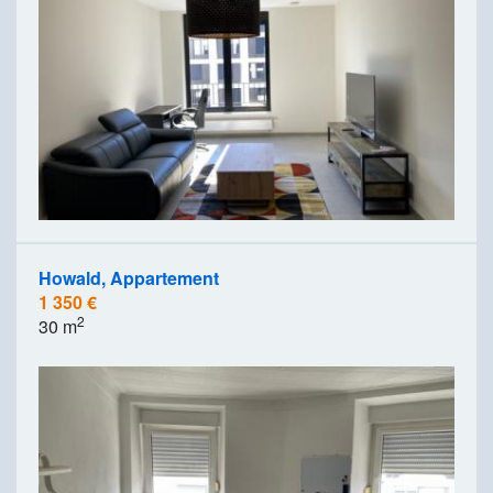
Howald, Appartement
1 350 €
2
30 m