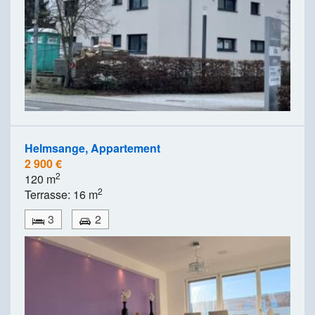
Helmsange, Appartement
2 900 €
2
120 m
2
Terrasse: 16 m
3
2