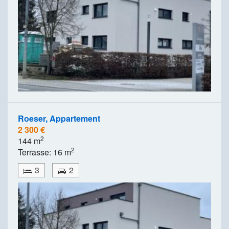
Roeser, Appartement
2 300 €
2
144 m
2
Terrasse: 16 m
3
2