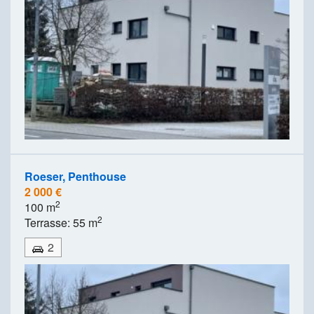
Roeser, Penthouse
2 000 €
2
100 m
2
Terrasse: 55 m
2