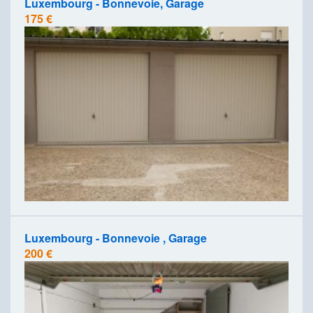
Luxembourg - Bonnevoie, Garage
175 €
Luxembourg - Bonnevoie , Garage
200 €