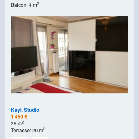
2
Balcon: 4 m
Kayl, Studio
1 450 €
2
35 m
2
Terrasse: 20 m