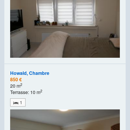
Howald, Chambre
850 €
2
20 m
2
Terrasse: 10 m
1