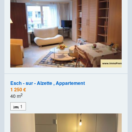
Esch - sur - Alzette , Appartement
1 250 €
2
40 m
1