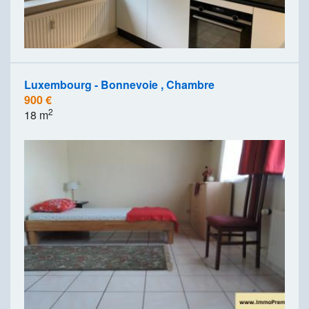
Luxembourg - Bonnevoie , Chambre
900 €
2
18 m