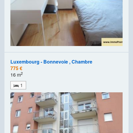
Luxembourg - Bonnevoie , Chambre
775 €
2
16 m
1