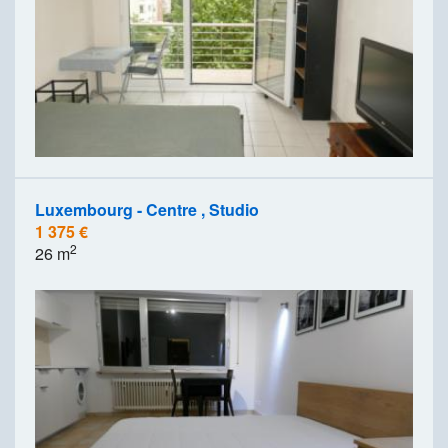
Luxembourg - Centre , Studio
1 375 €
2
26 m