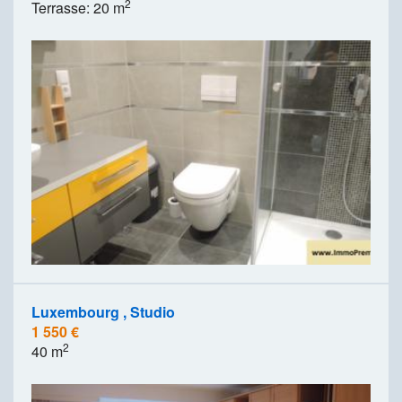
2
Terrasse: 20 m
Luxembourg , Studio
1 550 €
2
40 m