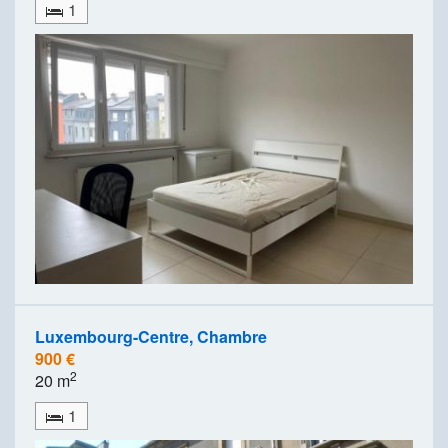
1
Luxembourg-Centre, Chambre
900 €
2
20 m
1