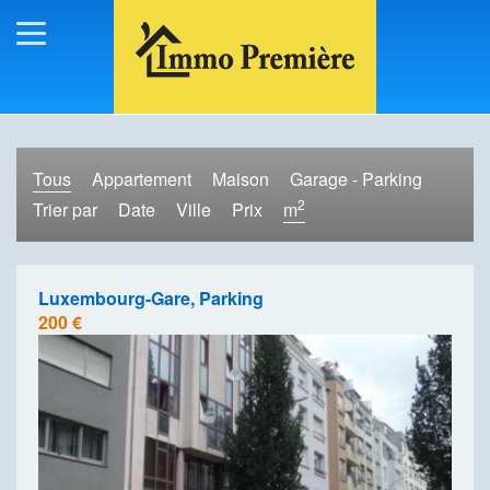
Tous
Appartement
Maison
Garage - Parking
2
Trier par
Date
Ville
Prix
m
Luxembourg-Gare, Parking
200 €