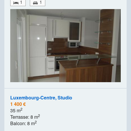
1
1
Luxembourg-Centre, Studio
1 400 €
2
35 m
2
Terrasse: 8 m
2
Balcon: 8 m