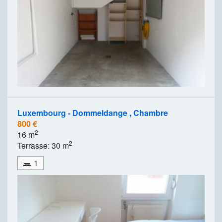
Luxembourg - Dommeldange , Chambre
800 €
2
16 m
2
Terrasse: 30 m
1