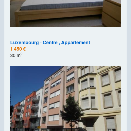
Luxembourg - Centre , Appartement
1 450 €
2
30 m