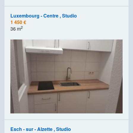
Luxembourg - Centre , Studio
1 450 €
2
36 m
Esch - sur - Alzette , Studio