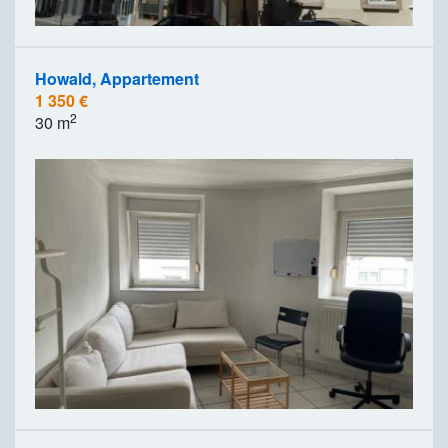
Howald, Appartement
1 350 €
2
30 m