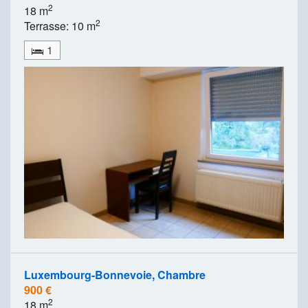
2
18 m
2
Terrasse: 10 m
1
Luxembourg-Bonnevoie, Chambre
900 €
2
18 m