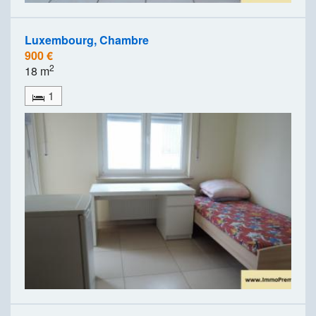
Luxembourg, Chambre
900 €
2
18 m
1