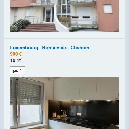
Luxembourg - Bonnevoie, , Chambre
900 €
2
16 m
1