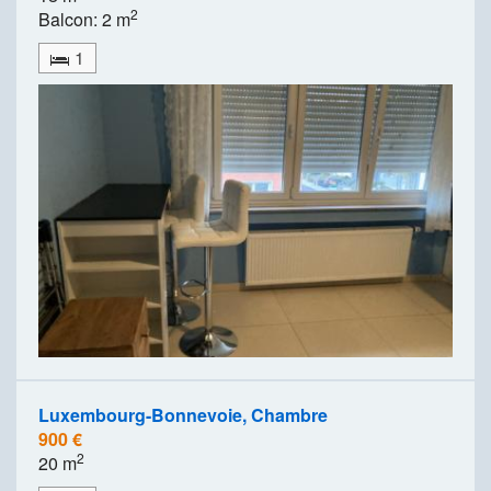
2
Balcon: 2 m
1
Luxembourg-Bonnevoie, Chambre
900 €
2
20 m