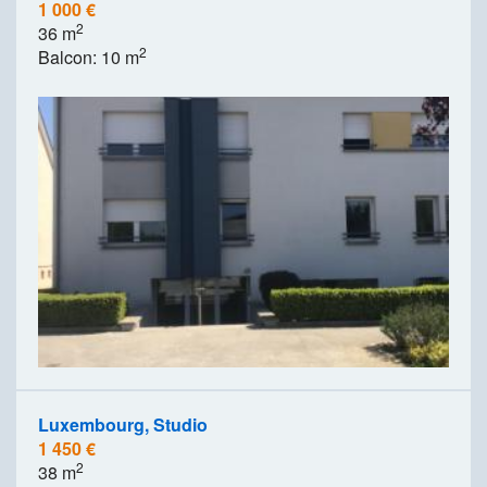
1 000 €
2
36 m
2
Balcon: 10 m
Luxembourg, Studio
1 450 €
2
38 m