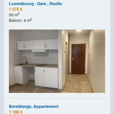
Luxembourg - Gare , Studio
1 275 €
2
30 m
2
Balcon: 4 m
Bereldange, Appartement
1 100 €