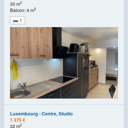
2
30 m
2
Balcon: 4 m
1
Luxembourg - Centre, Studio
1 375 €
2
32 m