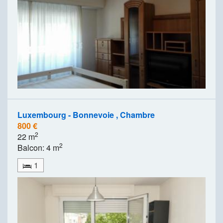
Luxembourg - Bonnevoie , Chambre
800 €
2
22 m
2
Balcon: 4 m
1