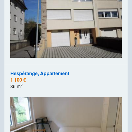
Hespérange, Appartement
1 100 €
2
35 m