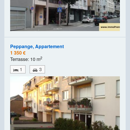
Peppange, Appartement
1 350 €
2
Terrasse: 10 m
1
3