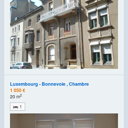
Luxembourg - Bonnevoie , Chambre
1 050 €
2
20 m
1