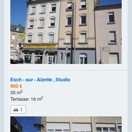
Esch - sur - Alzette , Studio
900 €
2
35 m
2
Terrasse: 16 m
1