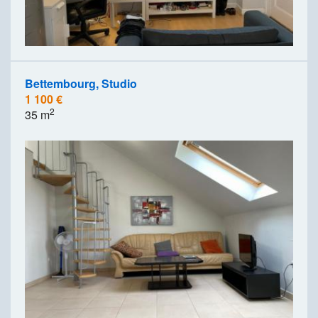
Bettembourg, Studio
1 100 €
2
35 m