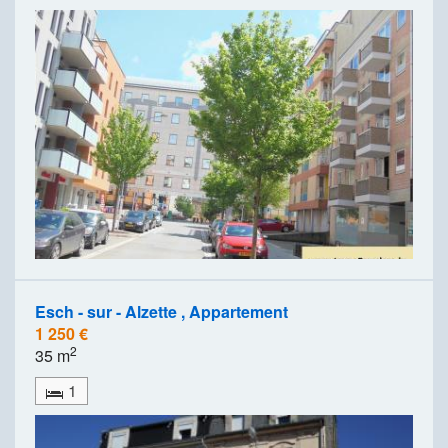
Esch - sur - Alzette , Appartement
1 250 €
2
35 m
1