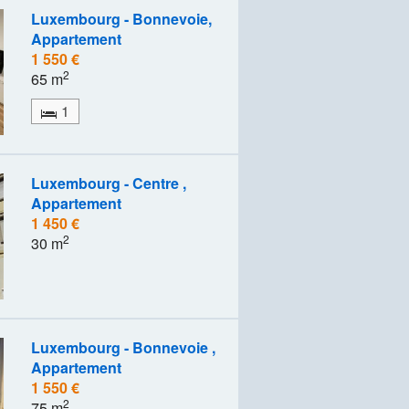
Luxembourg - Bonnevoie,
Appartement
1 550 €
2
65 m
1
Luxembourg - Centre ,
Appartement
1 450 €
2
30 m
Luxembourg - Bonnevoie ,
Appartement
1 550 €
2
75 m