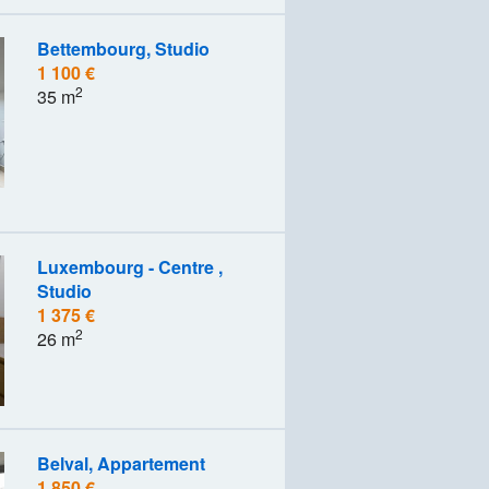
Bettembourg, Studio
1 100 €
2
35 m
Luxembourg - Centre ,
Studio
1 375 €
2
26 m
Belval, Appartement
1 850 €