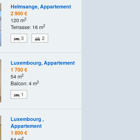
Helmsange, Appartement
2 900 €
2
120 m
2
Terrasse: 16 m
3
2
Luxembourg, Appartement
1 700 €
2
54 m
2
Balcon: 4 m
1
Luxembourg ,
Appartement
1 800 €
2
54 m