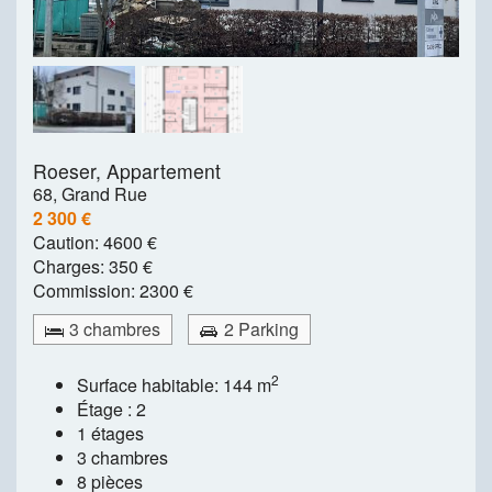
Roeser,
Appartement
68, Grand Rue
2 300 €
Caution:
4600 €
Charges:
350 €
Commission:
2300 €
3 chambres
2 Parking
2
Surface habitable: 144 m
Étage : 2
1 étages
3 chambres
8 pièces