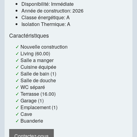
Disponibilité: Immédiate
Année de construction: 2026
Classe énergétique: A
Isolation Thermique: A
Caractéristiques
✓
Nouvelle construction
✓
Living (60.00)
✓
Salle a manger
✓
Cuisine équipée
✓
Salle de bain (1)
✓
Salle de douche
✓
WC séparé
✓
Terrasse (16.00)
✓
Garage (1)
✓
Emplacement (1)
✓
Cave
✓
Buanderie
Contactez-nous