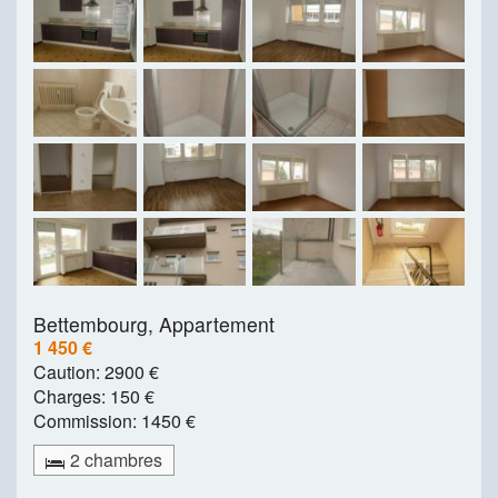
Bettembourg,
Appartement
1 450 €
Caution:
2900 €
Charges:
150 €
Commission:
1450 €
2 chambres