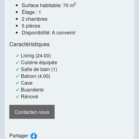
2
Surface habitable: 70 m
Étage : 1
2 chambres
5 pièces
Disponibilité: A convenir
Caractéristiques
✓
Living (24.00)
✓
Cuisine équipée
✓
Salle de bain (1)
✓
Balcon (4.00)
✓
Cave
✓
Buanderie
✓
Rénové
Contactez-nous
Partager