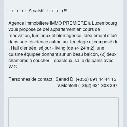
+++++++ A saisir +++++++!!!
Agence Immobilière IMMO PREMIERE à Luxembourg
vous propose ce bel appartement en cours de
rénovation, lumineux et bien agencé, idéalement situé
dans une résidence calme au 1er étage et composé de
: Hall d'entrée, séjour - living (de +/- 24 m2), une
cuisine équipée donnant sur un beau balcon, (2) deux
chambres à coucher - spacieux, salle de bains avec
W.C.
Personnes de contact : Senad D. (+352) 691 44 44 15
V.Montelli (+352) 621 308 397