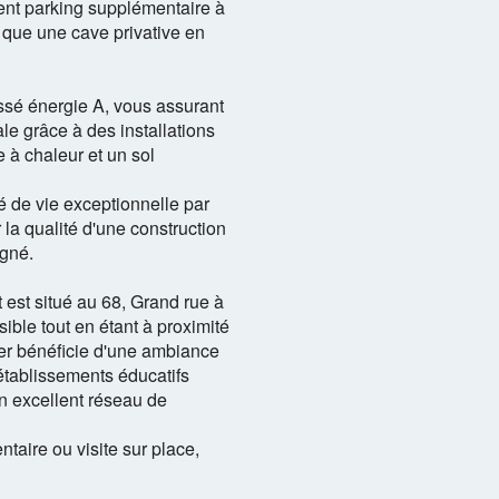
ent parking supplémentaire à
i que une cave privative en
ssé énergie A, vous assurant
le grâce à des installations
 à chaleur et un sol
é de vie exceptionnelle par
la qualité d'une construction
igné.
 est situé au 68, Grand rue à
sible tout en étant à proximité
er bénéficie d'une ambiance
établissements éducatifs
n excellent réseau de
taire ou visite sur place,