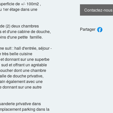
erficie de +/- 100m2 ,
au 1er étage dans une
Contactez-nous
 de (2) deux chambres
Partager
ns et d'une cabine de douche,
ins d'une petite famille.
uit : hall d'entrée, séjour -
 très belle cuisine
 et donnant sur une superbe
sud et offrant un agréable
 coucher dont une chambre
alle de douche privative,
bain également avec une
tte donnant sur une autre
anderie privative dans
emplacement parking dans la