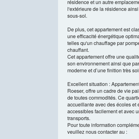
résidence et un autre emplacem
l'extérieure de la résidence ains
sous-sol.
De plus, cet appartement est cla
une efficacité énergétique optima
telles qu'un chauffage par pompe
chauffant.
Cet appartement offre une qualit
son environnement ainsi que par 
moderne et d’une finition très so
Excellent situation : Appartement
Roeser, offre un cadre de vie pai
de toutes commodités. Ce quarti
accueillante avec des écoles et 
accessibles facilement et avec u
transports.
Pour toute information complémen
veuillez nous contacter au :