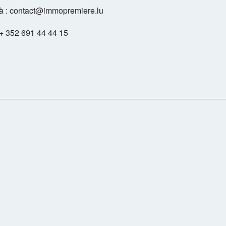
 à : contact@immopremiere.lu
 + 352 691 44 44 15