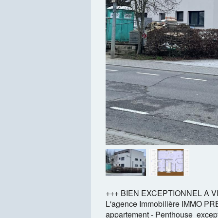
+++ BIEN EXCEPTIONNEL A 
L'agence Immobilière IMMO PR
appartement - Penthouse excepti