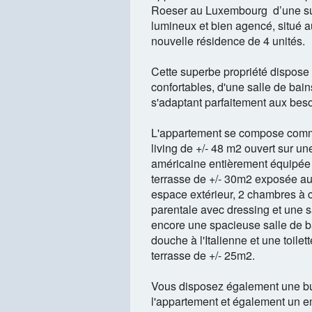
Roeser au Luxembourg d’une sup
lumineux et bien agencé, situé 
nouvelle résidence de 4 unités.
Cette superbe propriété dispose
confortables, d'une salle de bai
s'adaptant parfaitement aux beso
L'appartement se compose comme s
living de +/- 48 m2 ouvert sur une
américaine entièrement équipée
terrasse de +/- 30m2 exposée au 
espace extérieur, 2 chambres à
parentale avec dressing et une s
encore une spacieuse salle de 
douche à l'Italienne et une toile
terrasse de +/- 25m2.
Vous disposez également une bu
l'appartement et également un 