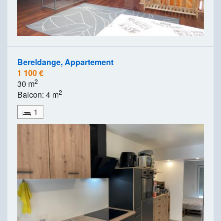
Bereldange, Appartement
1 100 €
2
30 m
2
Balcon: 4 m
1