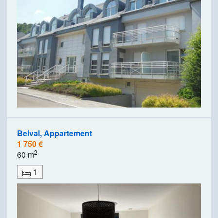
Belval, Appartement
1 750 €
2
60 m
1