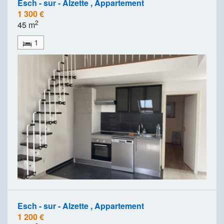
Esch - sur - Alzette , Appartement
1 300 €
2
45 m
1
Esch - sur - Alzette , Appartement
1 200 €