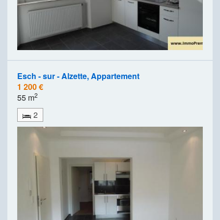
Esch - sur - Alzette, Appartement
1 200 €
2
55 m
2