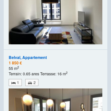
Belval, Appartement
1 850 €
2
55 m
2
Terrain: 0.65 ares Terrasse: 16 m
1
2