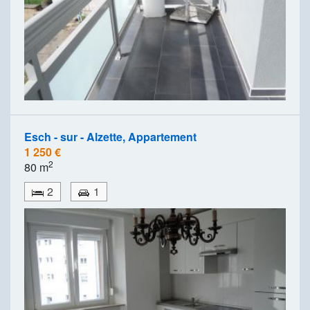
Esch - sur - Alzette, Appartement
1 250 €
2
80 m
2
1