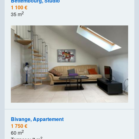
Bettembourg, Studio
1 100 €
2
35 m
Bivange, Appartement
1 750 €
2
60 m
2