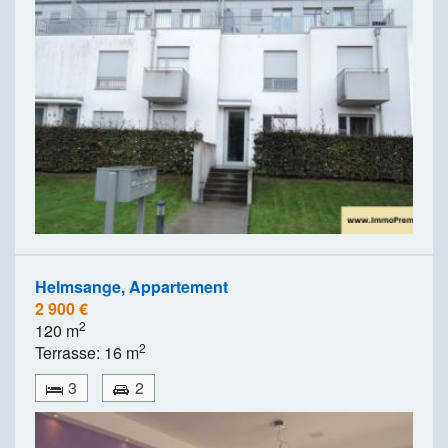
Helmsange, Appartement
2 900 €
2
120 m
2
Terrasse: 16 m
3
2