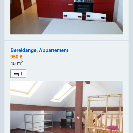
Bereldange, Appartement
950 €
2
45 m
1