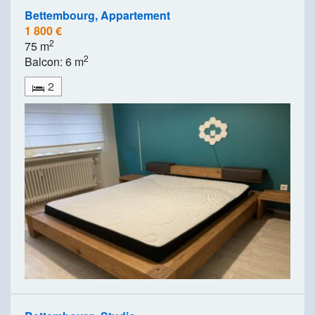
Bettembourg, Appartement
1 800 €
2
75 m
2
Balcon: 6 m
2