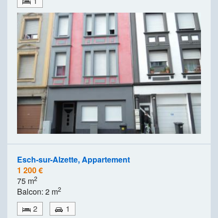
1
Esch-sur-Alzette, Appartement
1 200 €
2
75 m
2
Balcon: 2 m
2
1