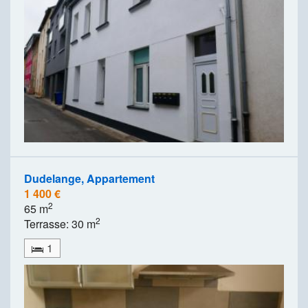
Dudelange, Appartement
1 400 €
2
65 m
2
Terrasse: 30 m
1