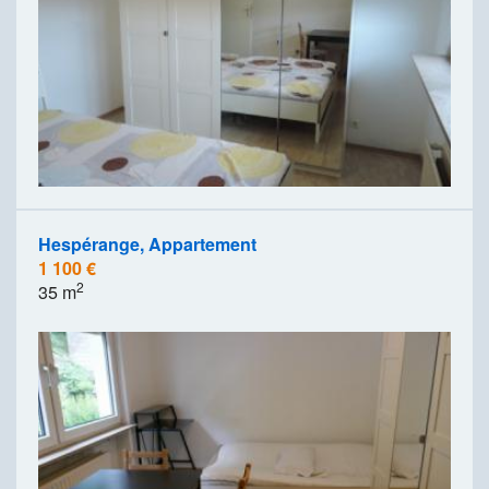
Hespérange, Appartement
1 100 €
2
35 m