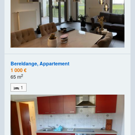
Bereldange, Appartement
1 000 €
2
65 m
1