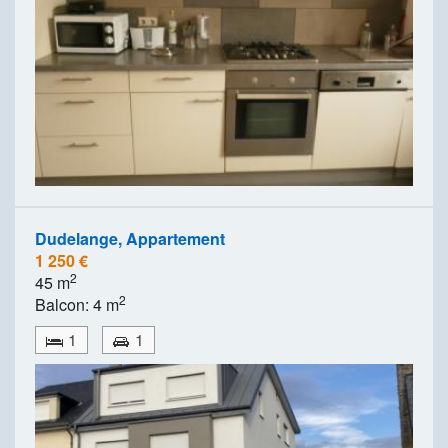
Dudelange, Appartement
1 250 €
2
45 m
2
Balcon: 4 m
1
1