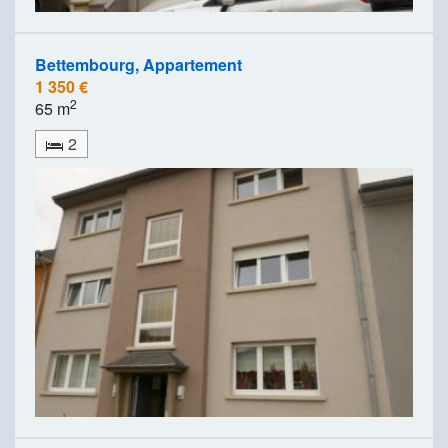
Bettembourg, Appartement
1 350 €
2
65 m
2