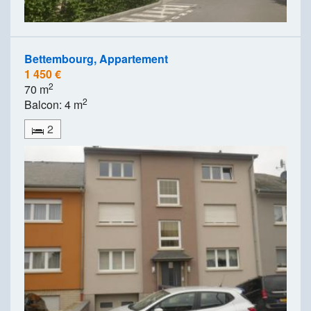
Bettembourg, Appartement
1 450 €
2
70 m
2
Balcon: 4 m
2