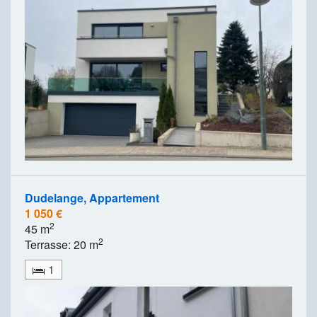
Dudelange, Appartement
1 050 €
2
45 m
2
Terrasse: 20 m
1