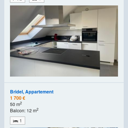
Bridel, Appartement
1 700 €
2
50 m
2
Balcon: 12 m
1