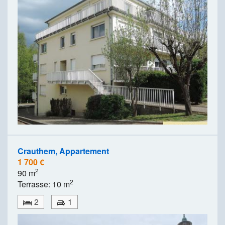
Crauthem, Appartement
1 700 €
2
90 m
2
Terrasse: 10 m
2
1