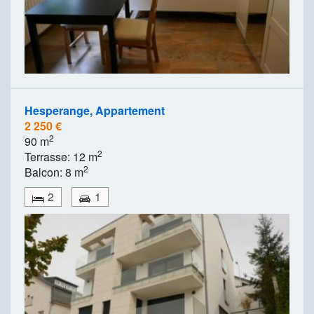
Hesperange, Appartement
2 250 €
2
90 m
2
Terrasse: 12 m
2
Balcon: 8 m
2
1