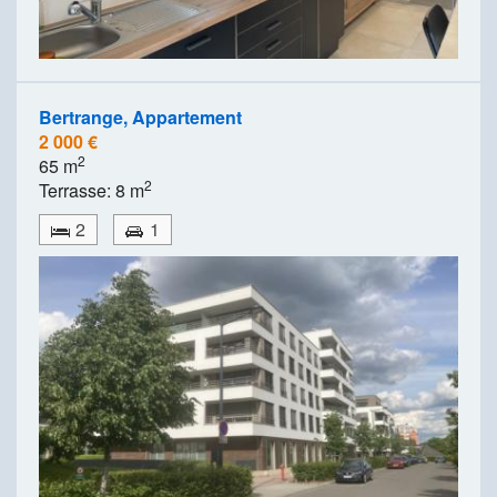
Bertrange, Appartement
2 000 €
2
65 m
2
Terrasse: 8 m
2
1