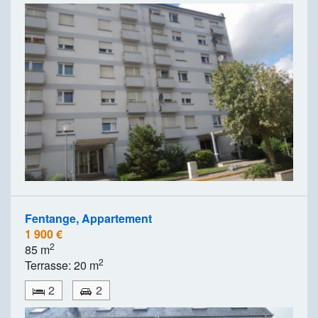
Fentange, Appartement
1 900 €
2
85 m
2
Terrasse: 20 m
2
2