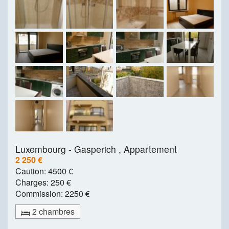
Luxembourg - Gasperich ,
Appartement
2 250 €
Caution:
4500 €
Charges:
250 €
Commission:
2250 €
2 chambres