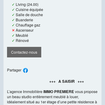
✓
Living (24.00)
✓
Cuisine équipée
✓
Salle de douche
✓
Buanderie
✓
Chauffage gaz
✕
Ascenseur
✓
Meublé
✓
Rénové
Contactez-nous
Partager
+++ A SAISIR +++
L’agence Immobilière
IMMO PREMIERE
vous propose
un beau studio entièrement meublé à louer,
idéalement situé au 1er étage d’une petite résidence à