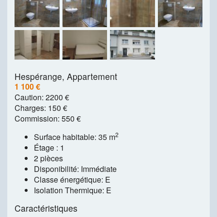
Hespérange,
Appartement
1 100 €
Caution:
2200 €
Charges:
150 €
Commission:
550 €
2
Surface habitable: 35 m
Étage : 1
2 pièces
Disponibilité: Immédiate
Classe énergétique: E
Isolation Thermique: E
Caractéristiques