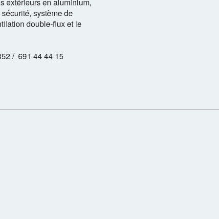
s extérieurs en aluminium,
 sécurité, système de
ilation double-flux et le
352 / 691 44 44 15