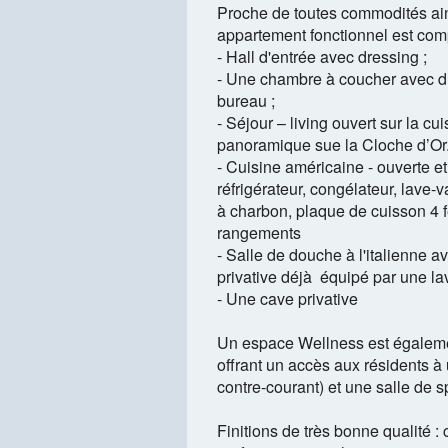
Proche de toutes commodités ains
appartement fonctionnel est com
- Hall d'entrée avec dressing ;
- Une chambre à coucher avec d
bureau ;
- Séjour – living ouvert sur la c
panoramique sue la Cloche d’Or
- Cuisine américaine - ouverte e
réfrigérateur, congélateur, lave-va
à charbon, plaque de cuisson 4 
rangements
- Salle de douche à l'italienne a
privative déjà équipé par une la
- Une cave privative
Un espace Wellness est égaleme
offrant un accès aux résidents à 
contre-courant) et une salle de sp
Finitions de très bonne qualité : 