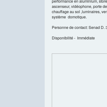
performance en aluminium, store
ascenseur, vidéophone, porte de
chauffage au sol ,luminaires, vent
système domotique.
Personne de contact: Senad D. 
Disponibilité - Immédiate