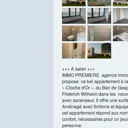
+++ A saisir +++
IMMO PREMIERE agence immobi
propose ce bel appartement à la
« Cloche d'Or », du Ban de Gasp
Friderich Wilheim dans les nou
avec ascenseur, Il offre une surf
Aménagé avec finitions et équi
cet appartement répond aux norm
confort, nécessaires pour un je
personne.