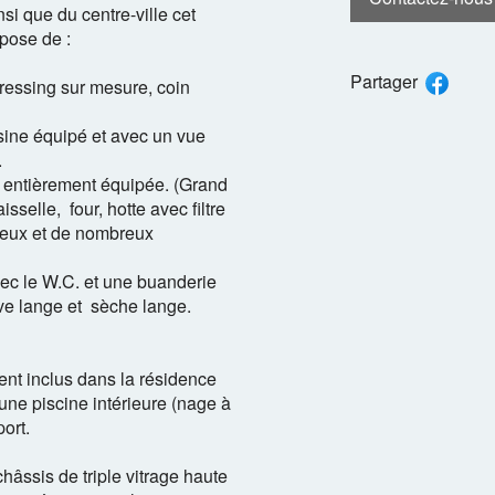
i que du centre-ville cet
pose de :
Partager
ressing sur mesure, coin
uisine équipé et avec un vue
.
t entièrement équipée. (Grand
isselle, four, hotte avec filtre
feux et de nombreux
vec le W.C. et une buanderie
ve lange et sèche lange.
nt inclus dans la résidence
une piscine intérieure (nage à
ort.
châssis de triple vitrage haute