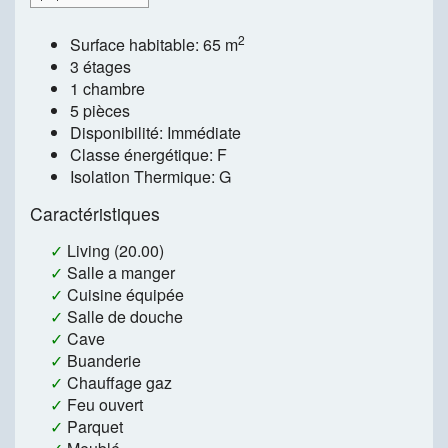
2
Surface habitable: 65 m
3 étages
1 chambre
5 pièces
Disponibilité: Immédiate
Classe énergétique: F
Isolation Thermique: G
Caractéristiques
✓
Living (20.00)
✓
Salle a manger
✓
Cuisine équipée
✓
Salle de douche
✓
Cave
✓
Buanderie
✓
Chauffage gaz
✓
Feu ouvert
✓
Parquet