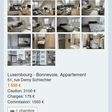
Luxembourg - Bonnevoie,
Appartement
51, rue Demy Schlechter
1 550 €
Caution:
3100 €
Charges:
175 €
Commission:
1550 €
1 chambre