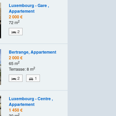
Luxembourg - Gare ,
Appartement
2 000 €
2
72 m
2
Bertrange, Appartement
2 000 €
2
65 m
2
Terrasse: 8 m
2
1
Luxembourg - Centre ,
Appartement
1 450 €
2
30 m