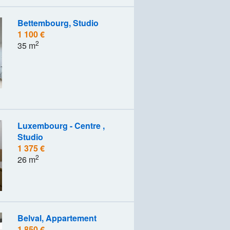
Bettembourg, Studio
1 100 €
2
35 m
Luxembourg - Centre ,
Studio
1 375 €
2
26 m
Belval, Appartement
1 850 €