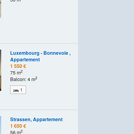
Luxembourg - Bonnevoie ,
Appartement
1 550 €
2
75 m
2
Balcon: 4 m
1
Strassen, Appartement
1 650 €
2
56 m