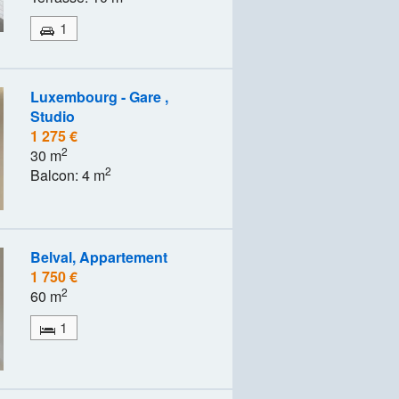
1
Luxembourg - Gare ,
Studio
1 275 €
2
30 m
2
Balcon: 4 m
Belval, Appartement
1 750 €
2
60 m
1