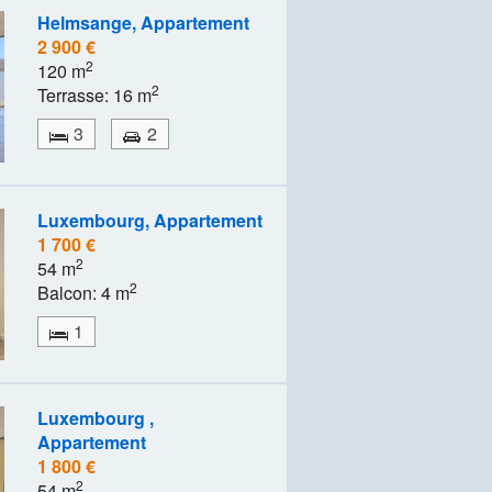
Helmsange, Appartement
2 900 €
2
120 m
2
Terrasse: 16 m
3
2
Luxembourg, Appartement
1 700 €
2
54 m
2
Balcon: 4 m
1
Luxembourg ,
Appartement
1 800 €
2
54 m