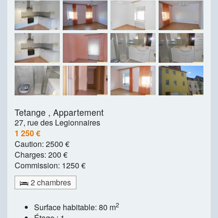
Tetange ,
Appartement
27, rue des Legionnaires
1 250 €
Caution:
2500 €
Charges:
200 €
Commission:
1250 €
2 chambres
2
Surface habitable: 80 m
Étage : 1