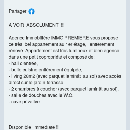
Partager
A VOIR
ABSOLUMENT
!!!
Agence Immobilière IMMO PREMIERE vous propose
ce très
bel appartement au 1er étage,
entièrement
rénové. Appartement est très lumineux et bien agencé
dans une petit copropriété et composé de:
- hall d'entrée,
- belle cuisine entièrement équipée,
- living 28m2 (avec parquet laminât
au sol) avec accès
direct sur le jardin-terrasse
- 2 chambres à coucher (avec parquet laminât au sol),
- salle de douches avec le W.C.
- cave privative
Disponible
immediate !!!