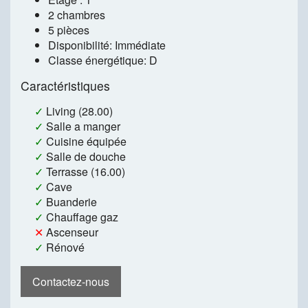
2 chambres
5 pièces
Disponibilité: Immédiate
Classe énergétique: D
Caractéristiques
✓
Living (28.00)
✓
Salle a manger
✓
Cuisine équipée
✓
Salle de douche
✓
Terrasse (16.00)
✓
Cave
✓
Buanderie
✓
Chauffage gaz
✕
Ascenseur
✓
Rénové
Contactez-nous