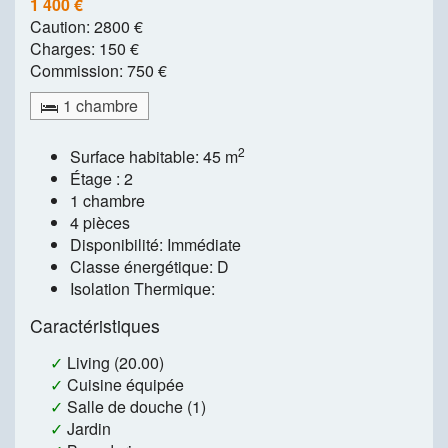
1 400 €
Caution:
2800 €
Charges:
150 €
Commission:
750 €
1 chambre
2
Surface habitable: 45 m
Étage : 2
1 chambre
4 pièces
Disponibilité: Immédiate
Classe énergétique: D
Isolation Thermique:
Caractéristiques
✓
Living (20.00)
✓
Cuisine équipée
✓
Salle de douche (1)
✓
Jardin