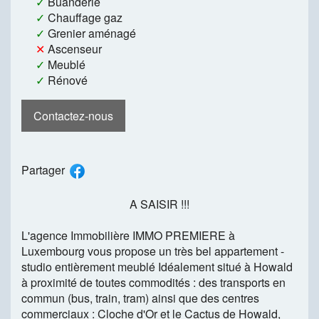
✓
Buanderie
✓
Chauffage gaz
✓
Grenier aménagé
✕
Ascenseur
✓
Meublé
✓
Rénové
Contactez-nous
Partager
A SAISIR !!!
L'agence Immobilière IMMO PREMIERE à
Luxembourg vous propose un très bel appartement -
studio entièrement meublé Idéalement situé à Howald
à proximité de toutes commodités : des transports en
commun (bus, train, tram) ainsi que des centres
commerciaux : Cloche d'Or et le Cactus de Howald,