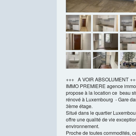
+++ A VOIR ABSOLUMENT ++
IMMO PREMIERE agence immobi
propose à la location ce beau s
rénové à Luxembourg - Gare dan
3ème étage.
Situé dans le quartier Luxembou
offre une qualité de vie exceptio
environnement.
Proche de toutes commodités, ce