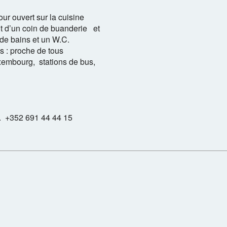
jour ouvert sur la cuisine
t d’un coin de buanderie et
 de bains et un W.C.
s : proche de tous
embourg, stations de bus,
. +352 691 44 44 15