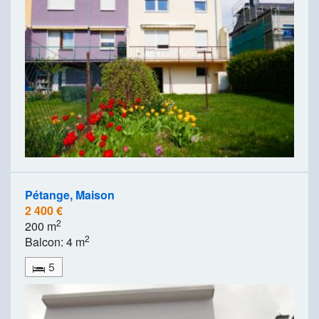
Pétange, Maison
2 400 €
2
200 m
2
Balcon: 4 m
5