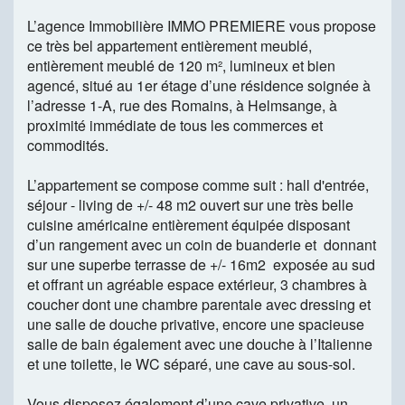
L’agence Immobilière IMMO PREMIERE vous propose
ce très bel appartement entièrement meublé,
entièrement meublé de 120 m², lumineux et bien
agencé, situé au 1er étage d’une résidence soignée à
l’adresse 1-A, rue des Romains, à Helmsange, à
proximité immédiate de tous les commerces et
commodités.
L’appartement se compose comme suit : hall d'entrée,
séjour - living de +/- 48 m2 ouvert sur une très belle
cuisine américaine entièrement équipée disposant
d’un rangement avec un coin de buanderie et donnant
sur une superbe terrasse de +/- 16m2 exposée au sud
et offrant un agréable espace extérieur, 3 chambres à
coucher dont une chambre parentale avec dressing et
une salle de douche privative, encore une spacieuse
salle de bain également avec une douche à l’Italienne
et une toilette, le WC séparé, une cave au sous-sol.
Vous disposez également d’une cave privative, un