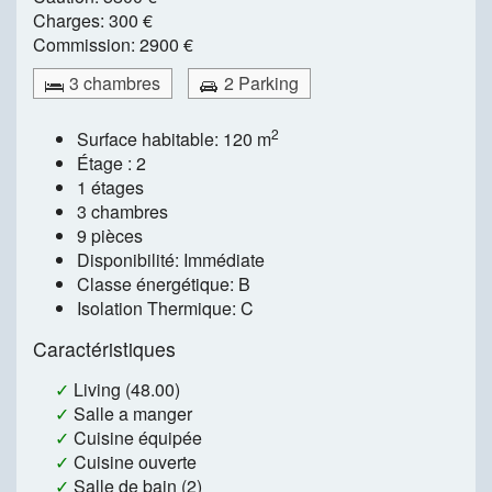
Charges:
300 €
Commission:
2900 €
3 chambres
2 Parking
2
Surface habitable: 120 m
Étage : 2
1 étages
3 chambres
9 pièces
Disponibilité: Immédiate
Classe énergétique: B
Isolation Thermique: C
Caractéristiques
✓
Living (48.00)
✓
Salle a manger
✓
Cuisine équipée
✓
Cuisine ouverte
✓
Salle de bain (2)