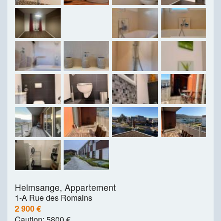
Helmsange,
Appartement
1-A Rue des Romains
2 900 €
Caution:
5800 €