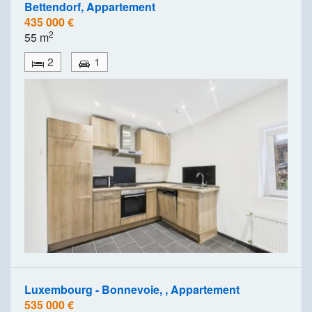
Bettendorf, Appartement
435 000 €
2
55 m
2
1
Luxembourg - Bonnevoie, , Appartement
535 000 €