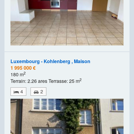
Luxembourg - Kohlenberg , Maison
1 995 000 €
2
180 m
2
Terrain: 2.26 ares Terrasse: 25 m
4
2