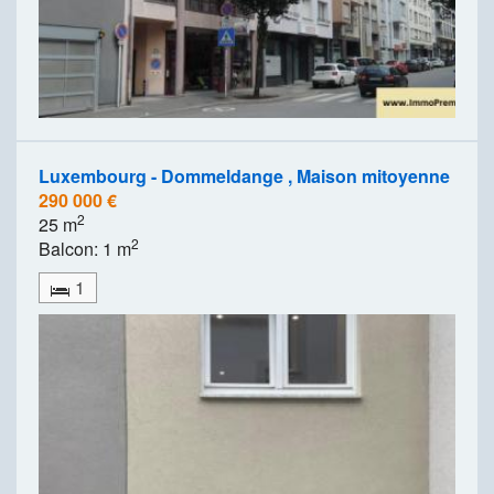
Luxembourg - Dommeldange , Maison mitoyenne
290 000 €
2
25 m
2
Balcon: 1 m
1