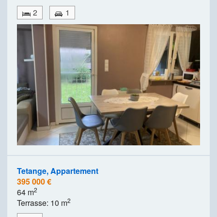
2
1
Tetange, Appartement
395 000 €
2
64 m
2
Terrasse: 10 m