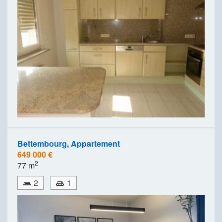
Bettembourg, Appartement
649 000 €
2
77 m
2
1