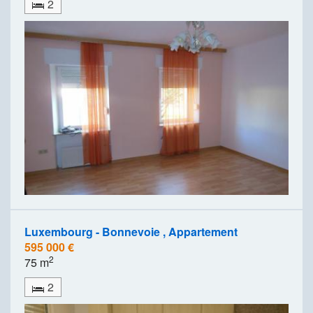
2
Luxembourg - Bonnevoie , Appartement
595 000 €
2
75 m
2