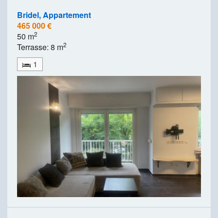
Bridel, Appartement
465 000 €
2
50 m
2
Terrasse: 8 m
1