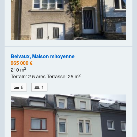
Belvaux, Maison mitoyenne
965 000 €
2
210 m
2
Terrain: 2.5 ares Terrasse: 25 m
6
1