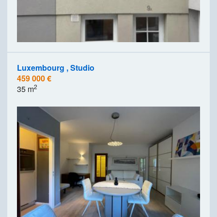
Luxembourg , Studio
459 000 €
2
35 m