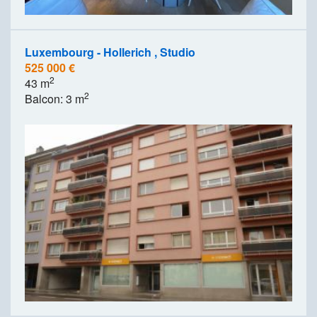
Luxembourg - Hollerich , Studio
525 000 €
2
43 m
2
Balcon: 3 m