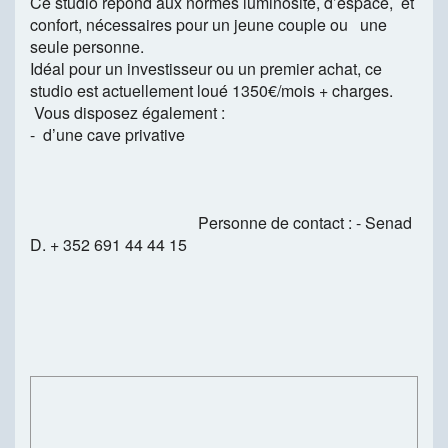
Ce studio répond aux normes luminosité, d’espace, et
confort, nécessaires pour un jeune couple ou une
seule personne.
Idéal pour un investisseur ou un premier achat, ce
studio est actuellement loué 1350€/mois + charges.
Vous disposez également :
- d’une cave privative
Personne de contact : - Senad
D. + 352 691 44 44 15