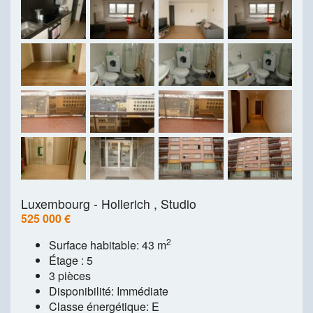
Luxembourg - Hollerich ,
Studio
525 000 €
2
Surface habitable: 43 m
Étage : 5
3 pièces
Disponibilité: Immédiate
Classe énergétique: E