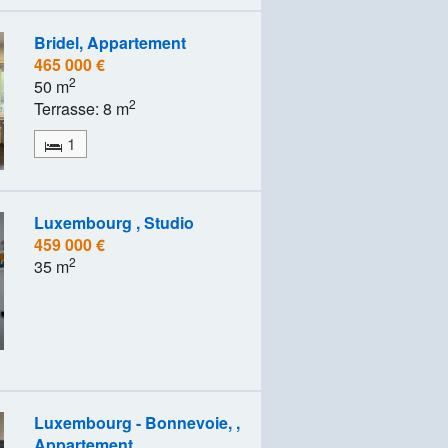
Bridel, Appartement
465 000 €
2
50 m
2
Terrasse: 8 m
1
Luxembourg , Studio
459 000 €
2
35 m
Luxembourg - Bonnevoie, ,
Appartement