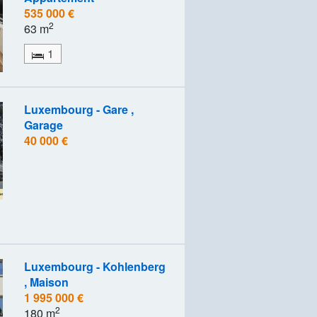
535 000 €
2
63 m
1
Luxembourg - Gare ,
Garage
40 000 €
Luxembourg - Kohlenberg
, Maison
1 995 000 €
2
180 m