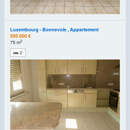
Luxembourg - Bonnevoie , Appartement
595 000 €
2
75 m
2