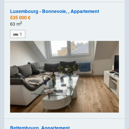
Luxembourg - Bonnevoie, , Appartement
535 000 €
2
63 m
1
Bettembourg, Appartement