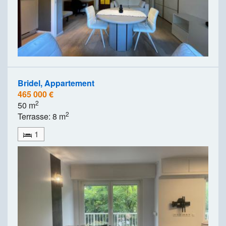
Bridel, Appartement
465 000 €
2
50 m
2
Terrasse: 8 m
1