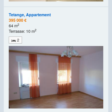
Tetange, Appartement
395 000 €
2
64 m
2
Terrasse: 10 m
2