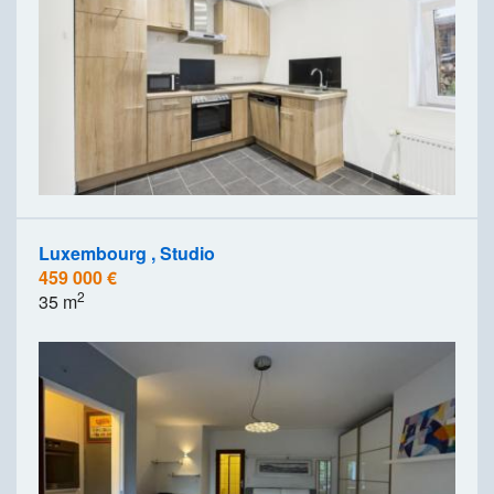
Luxembourg , Studio
459 000 €
2
35 m