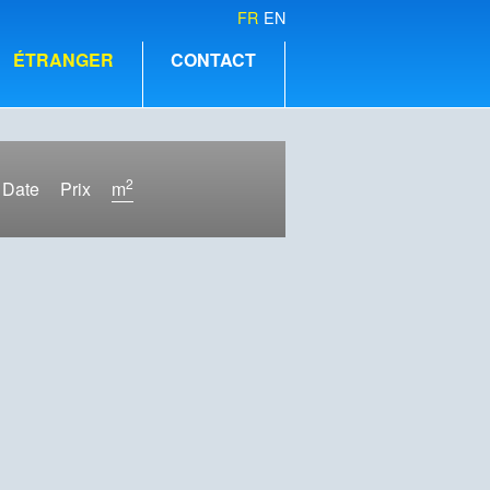
FR
EN
ÉTRANGER
CONTACT
2
Date
Prix
m