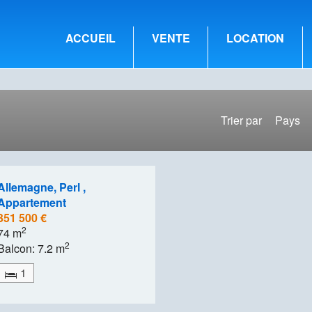
ACCUEIL
VENTE
LOCATION
Trier par
Pays
Allemagne, Perl ,
Appartement
351 500 €
2
74 m
2
Balcon: 7.2 m
1