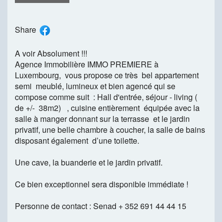
Share
A voir Absolument !!!
Agence Immobilière IMMO PREMIERE à
Luxembourg, vous propose ce très bel appartement
semi meublé, lumineux et bien agencé qui se
compose comme suit : Hall d'entrée, séjour - living (
de +/- 38m2) , cuisine entièrement équipée avec la
salle à manger donnant sur la terrasse et le jardin
privatif, une belle chambre à coucher, la salle de bains
disposant également d’une toilette.
Une cave, la buanderie et le jardin privatif.
Ce bien exceptionnel sera disponible immédiate !
Personne de contact : Senad + 352 691 44 44 15