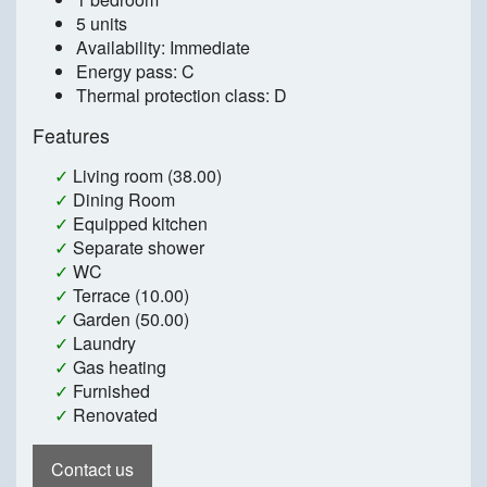
5 units
Availability: Immediate
Energy pass: C
Thermal protection class: D
Features
✓
Living room (38.00)
✓
Dining Room
✓
Equipped kitchen
✓
Separate shower
✓
WC
✓
Terrace (10.00)
✓
Garden (50.00)
✓
Laundry
✓
Gas heating
✓
Furnished
✓
Renovated
Contact us