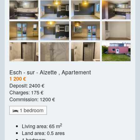
Esch - sur - Alzette ,
Apartement
1 200 €
Deposit:
2400 €
Charges:
175 €
Commission:
1200 €
1 bedroom
2
Living area: 65 m
Land area: 0.5 ares
1 bedroom