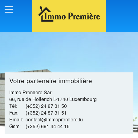
Votre partenaire immobilière
Immo Premiere Sàrl
66, rue de Hollerich
L-1740 Luxembourg
Tél:
(+352) 24 87 31 50
Fax:
(+352) 24 87 31 51
Email:
contact@immopremiere.lu
Gsm:
(+352) 691 44 44 15