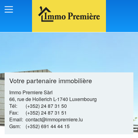
Votre partenaire immobilière
Immo Premiere Sàrl
66, rue de Hollerich
L-1740 Luxembourg
Tél:
(+352) 24 87 31 50
Fax:
(+352) 24 87 31 51
Email:
contact@immopremiere.lu
Gsm:
(+352) 691 44 44 15