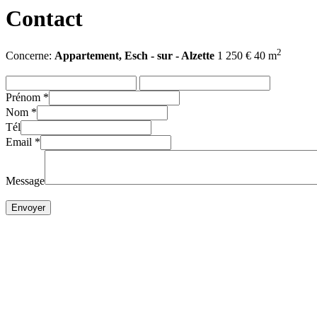
Contact
2
Concerne:
Appartement, Esch - sur - Alzette
1 250 € 40 m
Prénom
*
Nom
*
Tél
Email
*
Message