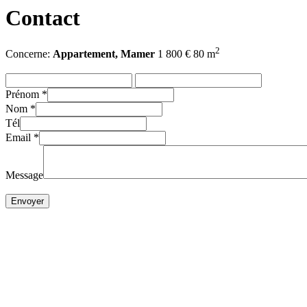
Contact
2
Concerne:
Appartement, Mamer
1 800 € 80 m
Prénom
*
Nom
*
Tél
Email
*
Message