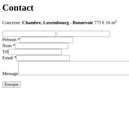
Contact
2
Concerne:
Chambre, Luxembourg - Bonnevoie
775 € 16 m
Prénom
*
Nom
*
Tél
Email
*
Message